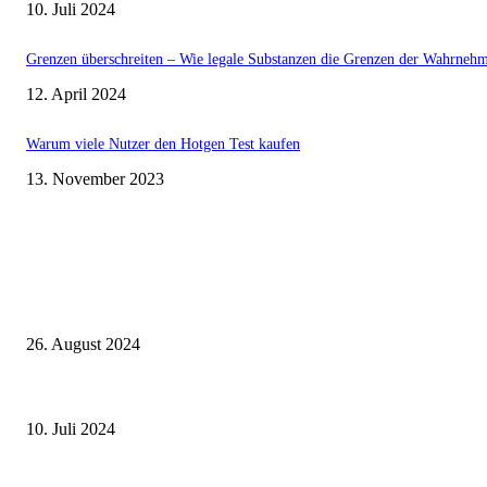
10. Juli 2024
Grenzen überschreiten – Wie legale Substanzen die Grenzen der Wahrneh
12. April 2024
Warum viele Nutzer den Hotgen Test kaufen
13. November 2023
Aktuell beliebt
Einleitung zum Thema Hochzeitsentertainment: Die Bedeutung von Unterha
26. August 2024
Welche Schriftarten sind 2024 modern?
10. Juli 2024
Grenzen überschreiten – Wie legale Substanzen die Grenzen der Wahrneh