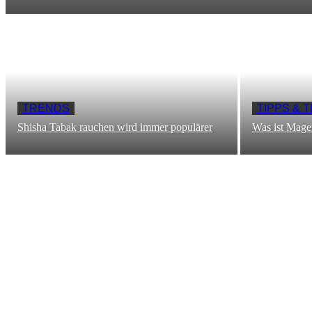
TRENDS
TIPPS & 
Shisha Tabak rauchen wird immer populärer
Was ist Mag