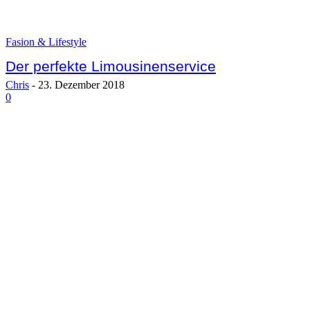
Fasion & Lifestyle
Der perfekte Limousinenservice
Chris
-
23. Dezember 2018
0