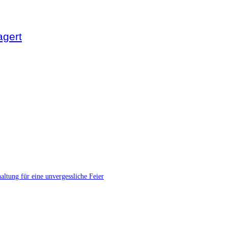
agert
ltung für eine unvergessliche Feier