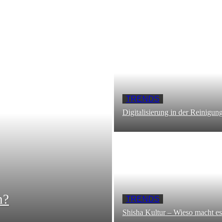
TRENDS
Digitalisierung in der Reinigun
n?
TRENDS
Shisha Kultur – Wieso macht es