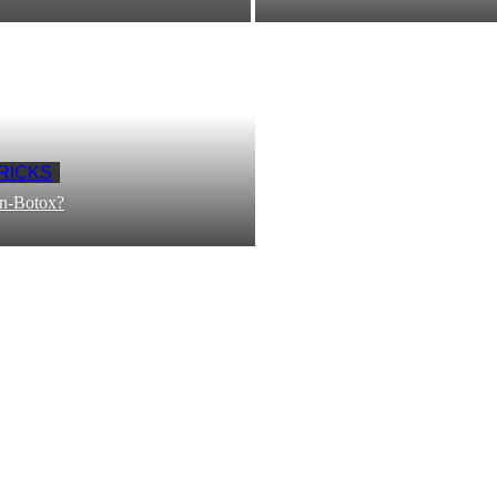
TRICKS
en-Botox?