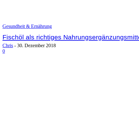
Gesundheit & Ernährung
Fischöl als richtiges Nahrungsergänzungsmitt
Chris
-
30. Dezember 2018
0