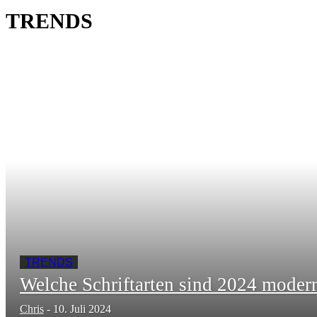
TRENDS
TRENDS
Welche Schriftarten sind 2024 moder
Chris
-
10. Juli 2024