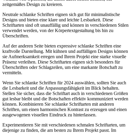
zeitgemäßes Design zu kreieren.
Neutrale schlanke Schriften eignen sich gut für minimalistische
Designs und bieten eine klare und leichte Lesbarkeit. Diese
Schriftarten sind oft unauffällig und können in verschiedenen Stilen
verwendet werden, von der Körpertextgestaltung bis hin zu
Überschriften.
Auf der anderen Seite bieten expressive schlanke Schriften eine
kraftvolle Darstellung. Mit kühnen und auffälligen Designs können
sie Aufmerksamkeit erregen und Ihrem Projekt eine starke visuelle
Präsenz verleihen. Diese Schriftarten eignen sich besonders für
Überschriften oder Schlagzeilen, um eine markante Botschaft zu
vermitteln.
Wenn Sie schlanke Schriften für 2024 auswählen, sollten Sie auch
die Lesbarkeit und die Anpassungsfähigkeit im Blick behalten.
Stellen Sie sicher, dass die Schriftart auch in verschiedenen Größen
gut lesbar bleibt und die Botschaften effektiv kommuniziert werden
können. Kombinieren Sie schlanke Schriftarten mit anderen
Schriften, um einen harmonischen Kontrast zu erzeugen und einen
ausgewogenen visuellen Eindruck zu hinterlassen.
Experimentieren Sie mit verschiedenen schmalen Schriftarten, um
diejenige zu finden, die am besten zu Ihrem Projekt passt. Im