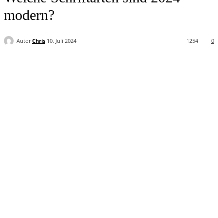
modern?
Autor
Chris
10. Juli 2024
1254
0
Facebook
Twitter
Pinterest
WhatsApp