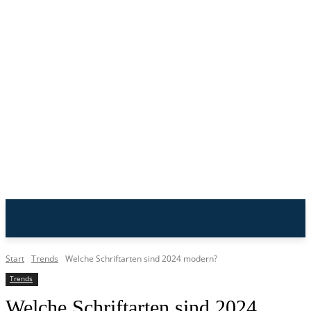
n-Lite
Start
Trends
Welche Schriftarten sind 2024 modern?
Trends
Welche Schriftarten sind 2024