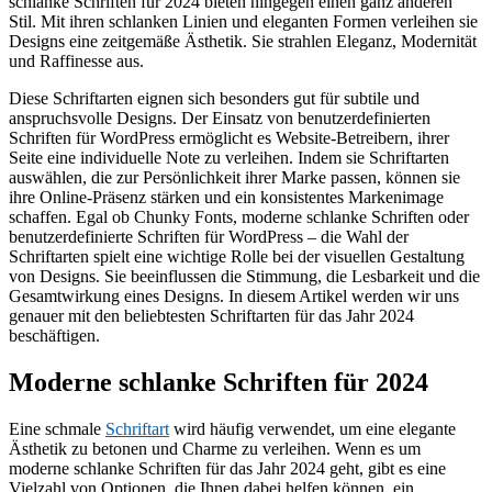
schlanke Schriften für 2024 bieten hingegen einen ganz anderen
Stil. Mit ihren schlanken Linien und eleganten Formen verleihen sie
Designs eine zeitgemäße Ästhetik. Sie strahlen Eleganz, Modernität
und Raffinesse aus.
Diese Schriftarten eignen sich besonders gut für subtile und
anspruchsvolle Designs. Der Einsatz von benutzerdefinierten
Schriften für WordPress ermöglicht es Website-Betreibern, ihrer
Seite eine individuelle Note zu verleihen. Indem sie Schriftarten
auswählen, die zur Persönlichkeit ihrer Marke passen, können sie
ihre Online-Präsenz stärken und ein konsistentes Markenimage
schaffen. Egal ob Chunky Fonts, moderne schlanke Schriften oder
benutzerdefinierte Schriften für WordPress – die Wahl der
Schriftarten spielt eine wichtige Rolle bei der visuellen Gestaltung
von Designs. Sie beeinflussen die Stimmung, die Lesbarkeit und die
Gesamtwirkung eines Designs. In diesem Artikel werden wir uns
genauer mit den beliebtesten Schriftarten für das Jahr 2024
beschäftigen.
Moderne schlanke Schriften für 2024
Eine schmale
Schriftart
wird häufig verwendet, um eine elegante
Ästhetik zu betonen und Charme zu verleihen. Wenn es um
moderne schlanke Schriften für das Jahr 2024 geht, gibt es eine
Vielzahl von Optionen, die Ihnen dabei helfen können, ein