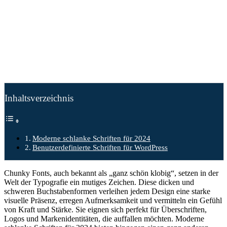
Inhaltsverzeichnis
Moderne schlanke Schriften für 2024
Benutzerdefinierte Schriften für WordPress
Chunky Fonts, auch bekannt als „ganz schön klobig“, setzen in der
Welt der Typografie ein mutiges Zeichen. Diese dicken und
schweren Buchstabenformen verleihen jedem Design eine starke
visuelle Präsenz, erregen Aufmerksamkeit und vermitteln ein Gefühl
von Kraft und Stärke. Sie eignen sich perfekt für Überschriften,
Logos und Markenidentitäten, die auffallen möchten. Moderne