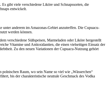
. Es gibt viele verschiedene Liköre und Schnapssorten, die
hnaps entwickelt.
nze unter anderem im Amazonas-Gebiet anzutreffen. Die Cupuacu-
enutzt werden können.
s dem verschiedene Süßspeisen, Marmeladen oder Liköre hergestellt
eiche Vitamine und Antioxidantien, die einen vielseitigen Einsatz der
iebtheit. Zu den neuen Variationen der Cupuacu-Nutzung gehört
 im polnischen Raum, wo sein Name so viel wie „Wässerchen“
filtert, bis der charakteristische neutrale Geschmack des Vodka