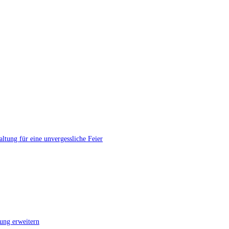
tung für eine unvergessliche Feier
ung erweitern