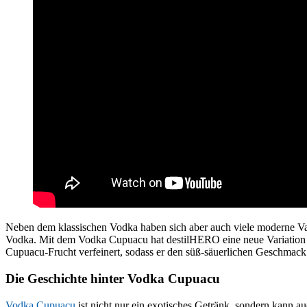
Neben dem klassischen Vodka haben sich aber auch viele moderne Var
Vodka. Mit dem Vodka Cupuacu hat destilHERO eine neue Variation de
Cupuacu-Frucht verfeinert, sodass er den süß-säuerlichen Geschmack
Die Geschichte hinter Vodka Cupuacu
Vodka Cupuacu
ist nicht nur ein exotisches Getränk, sondern kann