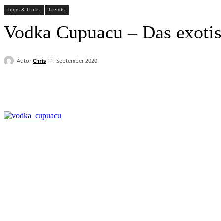
Tipps & Tricks
Trends
Vodka Cupuacu – Das exoti
Autor
Chris
11. September 2020
Facebook
Twitter
Pinterest
WhatsApp