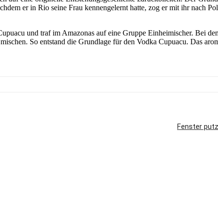
dem er in Rio seine Frau kennengelernt hatte, zog er mit ihr nach Pol
 Cupuacu und traf im Amazonas auf eine Gruppe Einheimischer. Bei de
 mischen. So entstand die Grundlage für den Vodka Cupuacu. Das aro
Fenster put