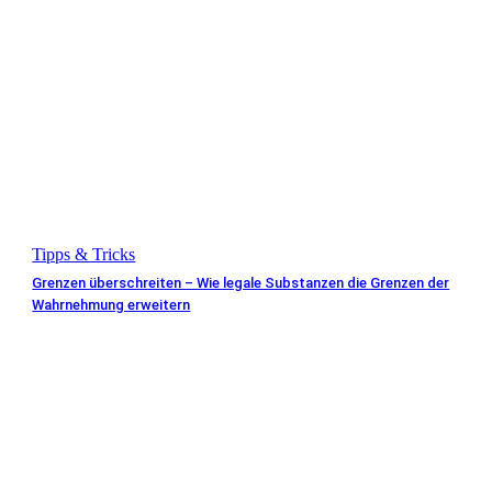
Tipps & Tricks
Grenzen überschreiten – Wie legale Substanzen die Grenzen der
Wahrnehmung erweitern