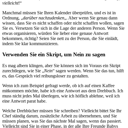
vielleicht
!“
Manchmal müssen Sie Ihren Kalender überprüfen, und es ist in
Ordnung, „
darüber nachzudenken
„. Aber wenn Sie genau dann
wissen, dass Sie es nicht schaffen oder nicht schaffen wollen, sagen
Sie es. Versetzen Sie sich in die Lage der anderen Person. Wenn Sie
etwas organisieren, würden Sie lieber eine genaue Antwort
bekommen, richtig? Seien Sie nett zu der Person, die Sie einlädt,
indem Sie klar kommunizieren.
Verwenden Sie ein Skript, um Nein zu sagen
Es mag albern klingen, aber Sie können sich im Voraus ein Skript
zurechtlegen, wie Sie „
Nein
“ sagen werden. Wenn Sie das tun, hilft
es, das Gespräch viel reibungsloser zu gestalten.
Wenn ich zum Beispiel gefragt werde, ob ich auf einen Kaffee
mitkommen möchte, habe ich eine Antwort aus dem Drehbuch. Ich
muss nicht jedes Mal überlegen, wie ich höflich ablehne, weil ich
eine Antwort parat habe.
Welche Drehbücher müssen Sie schreiben? Vielleicht bittet Sie Ihr
Chef ständig darum, zusätzliche Arbeit zu übernehmen, und Sie
müssen planen, was Sie das nächste Mal sagen, wenn das passiert.
Vielleicht sind Sie in einer Phase, in der alle Ihre Freunde Babys