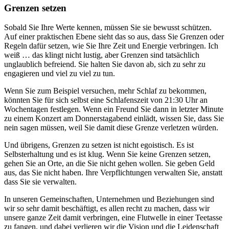
Grenzen setzen
Sobald Sie Ihre Werte kennen, müssen Sie sie bewusst schützen.
Auf einer praktischen Ebene sieht das so aus, dass Sie Grenzen oder
Regeln dafür setzen, wie Sie Ihre Zeit und Energie verbringen. Ich
weiß … das klingt nicht lustig, aber Grenzen sind tatsächlich
unglaublich befreiend. Sie halten Sie davon ab, sich zu sehr zu
engagieren und viel zu viel zu tun.
Wenn Sie zum Beispiel versuchen, mehr Schlaf zu bekommen,
könnten Sie für sich selbst eine Schlafenszeit von 21:30 Uhr an
Wochentagen festlegen. Wenn ein Freund Sie dann in letzter Minute
zu einem Konzert am Donnerstagabend einlädt, wissen Sie, dass Sie
nein sagen müssen, weil Sie damit diese Grenze verletzen würden.
Und übrigens, Grenzen zu setzen ist nicht egoistisch. Es ist
Selbsterhaltung und es ist klug. Wenn Sie keine Grenzen setzen,
gehen Sie an Orte, an die Sie nicht gehen wollen. Sie geben Geld
aus, das Sie nicht haben. Ihre Verpflichtungen verwalten Sie, anstatt
dass Sie sie verwalten.
In unseren Gemeinschaften, Unternehmen und Beziehungen sind
wir so sehr damit beschäftigt, es allen recht zu machen, dass wir
unsere ganze Zeit damit verbringen, eine Flutwelle in einer Teetasse
zu fangen, und dabei verlieren wir die Vision und die Leidenschaft