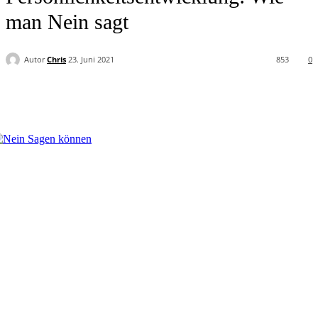
man Nein sagt
Autor
Chris
23. Juni 2021
853
0
Facebook
Twitter
Pinterest
WhatsApp