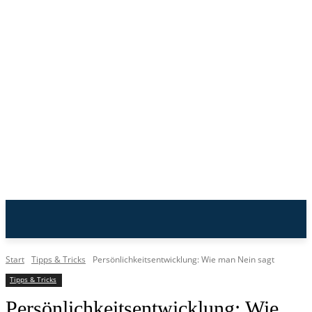
n-Lite
Start
Tipps & Tricks
Persönlichkeitsentwicklung: Wie man Nein sagt
Tipps & Tricks
Persönlichkeitsentwicklung: Wie