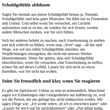
Schuldgefühle ablehnen
Sagen Sie niemals aus einem Schuldgefühl heraus ja. Niemals.
Schuldgefühle sind kein guter Motivator. Sie führt nur zu Frustration
und Unmut. Und selbst wenn Sie versuchen, ein Lächeln
aufzusetzen und so zu tun, als würden Sie sich freuen, werden
andere Menschen merken, wie Sie sich fühlen.
Sich bei anderen beliebt zu machen, nach Anerkennung zu streben
und sich schlecht zu fühlen, wenn man „
Nein
“ sagt – all das sind
Wege, wie wir uns selbst Schuldgefühle einreden, um
Verpflichtungen einzugehen, die nicht mit unseren Werten
übereinstimmen. Wenn Sie spüren, dass sich Schuldgefühle
einschleichen, wenn Sie versuchen, eine Entscheidung zu treffen,
achten Sie auf dieses Gefühl. Lassen Sie sich nicht zu etwas
hinreißen, was Sie nicht tun wollen.
Seien Sie freundlich und klar, wenn Sie reagieren
Es gibt ein Sprichwort: Unklar zu sein ist unfreundlich. Manchmal
sagen wir Einladungen oder Gelegenheiten nur halbherzig zu, weil
wir die Person, die uns gefragt hat, nicht enttäuschen wollen. Wir
sagen Dinge wie: „
Ich werde sehen, ob ich es einrichten kann
“ oder
„
Lassen Sie mich auf Sie zurückkommen
“ oder „
Das klingt lustig,