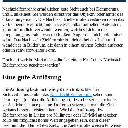
Nachtzielfernrohre ermöglichen gute Sicht auch bei Dämmerung
und Dunkelheit. Sie werden direkt vor das Objektiv oder hinter das
Okular angebracht. Die Nachtsichtzielfernrohe verstärken dabei das
verbleibende Restlicht, indem sie es sichtbar aufhellen. Außerdem
kann Infrarotlicht verwendet werden, welches Licht in die
Umgebung ausstrahlt, was mit bloßem Auge sonst nicht erkennbar
wäre. Das Nachtsicht Zielfernrohr bündelt dabei das Licht und
wandelt es in Bilder um, die dann in einem grünen Schein auftreten
oder in schwarz/weißer Form.
Doch auf welche Merkmale sollte bei einem Kauf eines Nachtsicht
Zielfernrohres geachtet werden?
Eine gute Auflösung
Die Auflösung bestimmt, wie gut man trotz schlechter
Sichtverhältnisse über das
Nachtsicht Zielfernrohr
sehen kann.
Darum gilt, je höher die Auflösung ist, desto besser ist auch die
tatsächliche Chance genaue Treffer zu setzen, da man die Ziele
weitaus besser anvisieren kann. Wird die Auflösung des
Zielfernrohres in Linien pro Millimeter oder LP/MM angegeben,
sollte ein möglichst hoher Wert angegeben sein, denn dieser
bestimmt die Klarheit des Ziels. Die Zielfernrohe weisen teilweise