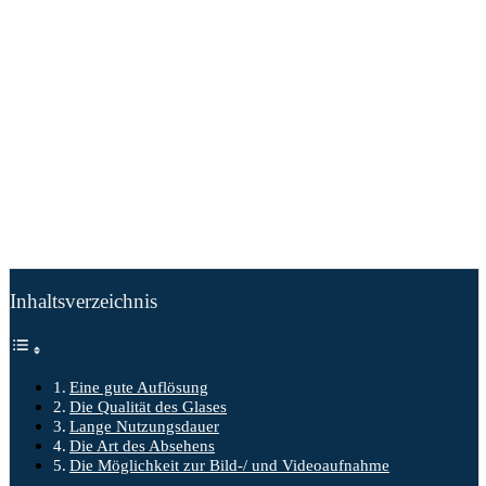
Inhaltsverzeichnis
Eine gute Auflösung
Die Qualität des Glases
Lange Nutzungsdauer
Die Art des Absehens
Die Möglichkeit zur Bild-/ und Videoaufnahme