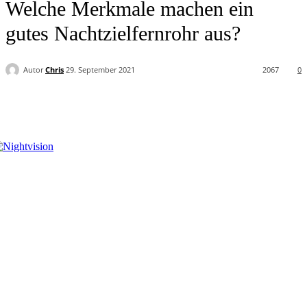
Welche Merkmale machen ein
gutes Nachtzielfernrohr aus?
Autor
Chris
29. September 2021
2067
0
Facebook
Twitter
Pinterest
WhatsApp