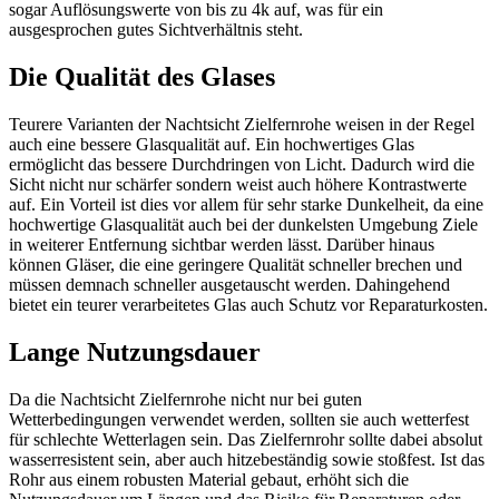
sogar Auflösungswerte von bis zu 4k auf, was für ein
ausgesprochen gutes Sichtverhältnis steht.
Die Qualität des Glases
Teurere Varianten der Nachtsicht Zielfernrohe weisen in der Regel
auch eine bessere Glasqualität auf. Ein hochwertiges Glas
ermöglicht das bessere Durchdringen von Licht. Dadurch wird die
Sicht nicht nur schärfer sondern weist auch höhere Kontrastwerte
auf. Ein Vorteil ist dies vor allem für sehr starke Dunkelheit, da eine
hochwertige Glasqualität auch bei der dunkelsten Umgebung Ziele
in weiterer Entfernung sichtbar werden lässt. Darüber hinaus
können Gläser, die eine geringere Qualität schneller brechen und
müssen demnach schneller ausgetauscht werden. Dahingehend
bietet ein teurer verarbeitetes Glas auch Schutz vor Reparaturkosten.
Lange Nutzungsdauer
Da die Nachtsicht Zielfernrohe nicht nur bei guten
Wetterbedingungen verwendet werden, sollten sie auch wetterfest
für schlechte Wetterlagen sein. Das Zielfernrohr sollte dabei absolut
wasserresistent sein, aber auch hitzebeständig sowie stoßfest. Ist das
Rohr aus einem robusten Material gebaut, erhöht sich die