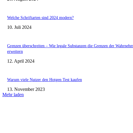
Welche Schriftarten sind 2024 modern?
10. Juli 2024
Grenzen überschreiten – Wie legale Substanzen die Grenzen der Wahrneh
erweitern
12. April 2024
Warum viele Nutzer den Hotgen Test kaufen
13. November 2023
Mehr laden
Aktuell beliebt
Einleitung zum Thema Hochzeitsentertainment: Die Bedeutung von