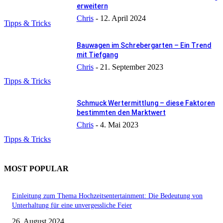
erweitern
Chris
-
12. April 2024
Tipps & Tricks
Bauwagen im Schrebergarten – Ein Trend
mit Tiefgang
Chris
-
21. September 2023
Tipps & Tricks
Schmuck Wertermittlung – diese Faktoren
bestimmten den Marktwert
Chris
-
4. Mai 2023
Tipps & Tricks
MOST POPULAR
Einleitung zum Thema Hochzeitsentertainment: Die Bedeutung von
Unterhaltung für eine unvergessliche Feier
26. August 2024