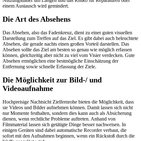
Nutzungsdauer um Längen und das Risiko für Reparaturen oder
einem Austausch wird gemindert.
Die Art des Absehens
Das Absehen, also das Fadenkreuz, dient zu einer guten visuellen
Darstellung zum Treffen auf das Ziel. Es gibt dabei auch beleuchtete
Absehen, die gerade nachts einen großen Vorteil darstellen. Das
Absehen sollte das Ziel am besten so genau wie möglich erfassen
können, gleichzeitig aber nicht zu viel vom Visier verdecken. Gute
Absehen ermöglichen eine bestmögliche Einschätzung der
Entfernung sowie schnelle Erfassung der Ziele.
Die Möglichkeit zur Bild-/ und
Videoaufnahme
Hochpreisige Nachtsicht Zielfernrohe bieten die Möglichkeit, dass
sie Videos und Bilder aufnehmen können. Damit lassen sich nicht
nur Momente festhalten, sondern dies kann auch als Absicherung
dienen, wenn rechtliche Probleme auftreten. Anhand von
Filmmaterial lassen sich getätigte Dinge besser nachweisen. In
einigen Geräten sind dabei automatische Recorder verbaut, die
sofort mit den Aufnahmen beginnen, wenn ein Rückstoß durch die